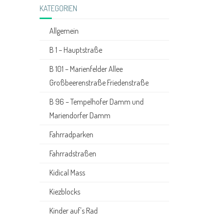
KATEGORIEN
Allgemein
B 1 – Hauptstraße
B 101 – Marienfelder Allee
Großbeerenstraße Friedenstraße
B 96 – Tempelhofer Damm und
Mariendorfer Damm
Fahrradparken
Fahrradstraßen
Kidical Mass
Kiezblocks
Kinder auf's Rad