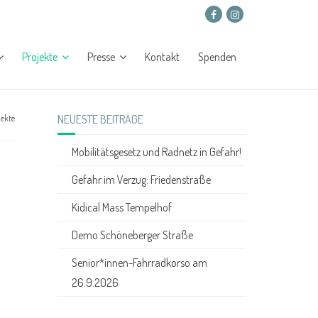
Projekte
Presse
Kontakt
Spenden
NEUESTE BEITRÄGE
jekte
Mobilitätsgesetz und Radnetz in Gefahr!
Gefahr im Verzug: Friedenstraße
Kidical Mass Tempelhof
Demo Schöneberger Straße
Senior*innen-Fahrradkorso am
26.9.2026