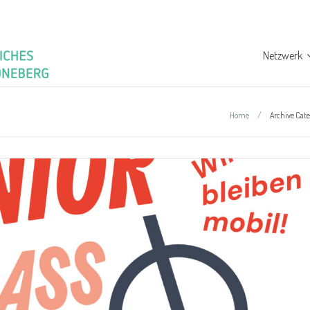
Netzwerk
Home
/
Archive Cate