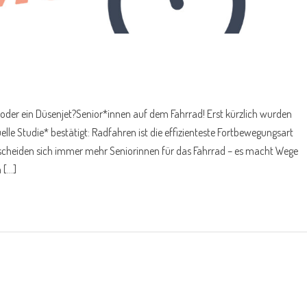
oder ein Düsenjet?Senior*innen auf dem Fahrrad! Erst kürzlich wurden
lle Studie* bestätigt: Radfahren ist die effizienteste Fortbewegungsart
scheiden sich immer mehr Seniorinnen für das Fahrrad – es macht Wege
 […]