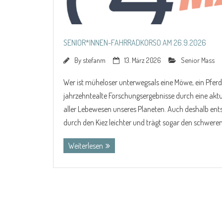
SENIOR*INNEN-FAHRRADKORSO AM 26.9.2026
By
stefanm
13. März 2026
Senior Mass
Wer ist müheloser unterwegsals eine Möwe, ein Pferd
jahrzehntealte Forschungsergebnisse durch eine aktue
aller Lebewesen unseres Planeten. Auch deshalb ent
durch den Kiez leichter und trägt sogar den schweren
Weiterlesen