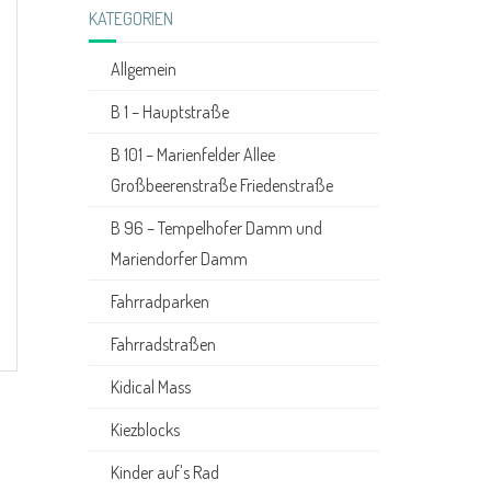
KATEGORIEN
Allgemein
B 1 – Hauptstraße
B 101 – Marienfelder Allee
Großbeerenstraße Friedenstraße
B 96 – Tempelhofer Damm und
Mariendorfer Damm
Fahrradparken
Fahrradstraßen
Kidical Mass
Kiezblocks
Kinder auf's Rad