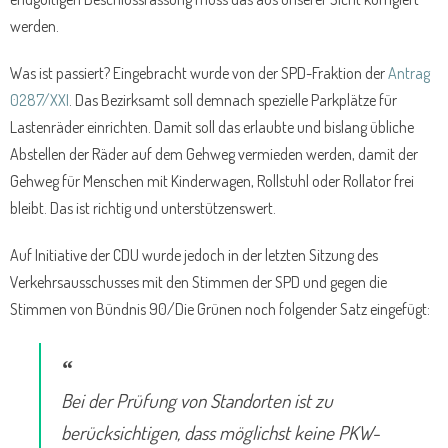
werden.
Was ist passiert? Eingebracht wurde von der SPD-Fraktion der
Antrag
0287/XXI
. Das Bezirksamt soll demnach spezielle Parkplätze für
Lastenräder einrichten. Damit soll das erlaubte und bislang übliche
Abstellen der Räder auf dem Gehweg vermieden werden, damit der
Gehweg für Menschen mit Kinderwagen, Rollstuhl oder Rollator frei
bleibt. Das ist richtig und unterstützenswert.
Auf Initiative der CDU wurde jedoch in der letzten Sitzung des
Verkehrsausschusses mit den Stimmen der SPD und gegen die
Stimmen von Bündnis 90/Die Grünen noch folgender Satz eingefügt:
Bei der Prüfung von Standorten ist zu
berücksichtigen, dass möglichst keine PKW-