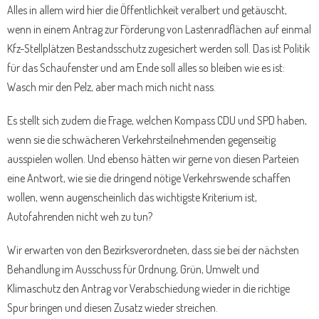
Alles in allem wird hier die Öffentlichkeit veralbert und getäuscht,
wenn in einem Antrag zur Förderung von Lastenradflächen auf einmal
Kfz-Stellplätzen Bestandsschutz zugesichert werden soll. Das ist Politik
für das Schaufenster und am Ende soll alles so bleiben wie es ist:
Wasch mir den Pelz, aber mach mich nicht nass.
Es stellt sich zudem die Frage, welchen Kompass CDU und SPD haben,
wenn sie die schwächeren Verkehrsteilnehmenden gegenseitig
ausspielen wollen. Und ebenso hätten wir gerne von diesen Parteien
eine Antwort, wie sie die dringend nötige Verkehrswende schaffen
wollen, wenn augenscheinlich das wichtigste Kriterium ist,
Autofahrenden nicht weh zu tun?
Wir erwarten von den Bezirksverordneten, dass sie bei der nächsten
Behandlung im Ausschuss für Ordnung, Grün, Umwelt und
Klimaschutz den Antrag vor Verabschiedung wieder in die richtige
Spur bringen und diesen Zusatz wieder streichen.