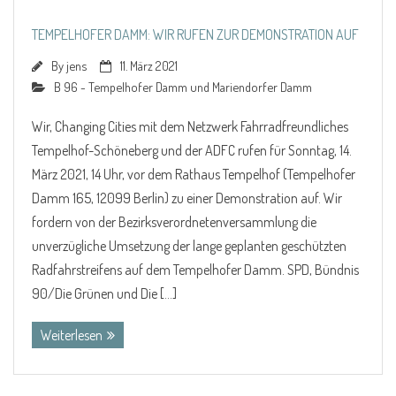
TEMPELHOFER DAMM: WIR RUFEN ZUR DEMONSTRATION AUF
By
jens
11. März 2021
B 96 - Tempelhofer Damm und Mariendorfer Damm
Wir, Changing Cities mit dem Netzwerk Fahrradfreundliches
Tempelhof-Schöneberg und der ADFC rufen für Sonntag, 14.
März 2021, 14 Uhr, vor dem Rathaus Tempelhof (Tempelhofer
Damm 165, 12099 Berlin) zu einer Demonstration auf. Wir
fordern von der Bezirksverordnetenversammlung die
unverzügliche Umsetzung der lange geplanten geschützten
Radfahrstreifens auf dem Tempelhofer Damm. SPD, Bündnis
90/Die Grünen und Die […]
Weiterlesen