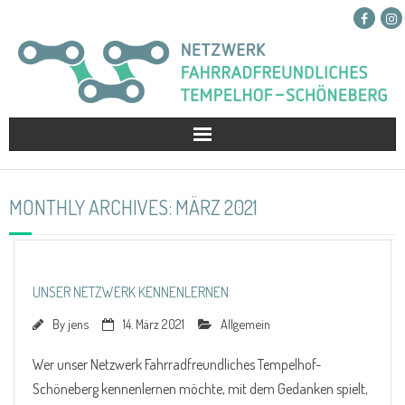
Netzwerk
MONTHLY ARCHIVES:
MÄRZ 2021
Projekte
Presse
UNSER NETZWERK KENNENLERNEN
Kontakt
By
jens
14. März 2021
Allgemein
Spenden
Wer unser Netzwerk Fahrradfreundliches Tempelhof-
Schöneberg kennenlernen möchte, mit dem Gedanken spielt,