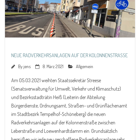
NEUE RADVERKEHRSANLAGEN AUF DER KOLONNENSTRASSE
By
jens
8. März 2021
Allgemein
Am 05.03.2021 weihten Staatssekretär Streese
(Senatsverwaltung für Umwelt, Verkehr und Klimaschutz)
und Bezirksstadträtin Heiß (Leiterin der Abteilung
Bürgerdienste, Ordnungsamt, Straßen- und Grünflächenamt
im Stadtbezirk Tempelhof-Schöneberg) die neuen
Radverkehrsanlagen auf der Kolonnenstraße zwischen
Leberstraße und Loewenhardtdamm ein. Grundsätzlich
begrüßen wir jede neu geschaffene Radverkehrsanlage sehr,