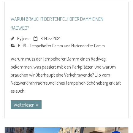
WARUM BRAUCHT DER TEMPELHOFER DAMM EINEN
RADWEG?
By
jens
8. März 2021
B 96 - Tempelhofer Damm und Mariendorfer Damm
Warum muss der Tempelhofer Damm einen Radweg
bekommen, was passiert mit den Parkplätzen und warum
brauchen wir überhaupt eine Verkehrswende? Lilo vom
Netzwerk Fahrradfreundliches Tempelhof-Schöneberg erklärt
es euch.
Weiterlesen