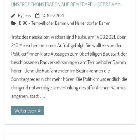
UNSERE DEMONSTRATION AUF DEM TEMPELHOFER DAMM
By
jens
14. März 2021
B 96 - Tempelhofer Damm und Mariendorfer Damm
Trotz des nasskalten Wetters sind heute, am 14.03.2021, über
240 Menschen unserem Aufruf gefolgt: Sie wollten von den
Politiker*innen klare Aussagen zum überfälligen Baustart der
beschlossenen Radverkehrsanlagen am Tempelhofer Damm
hören. Denn die Radfahrenden im Bezirk können die
Sonntagsreden nicht mehr hören. Die Politik muss endlich die
dringend notwendige Umverteilung des öffentlichen Raumes
angehen, statt […]
Weiterlesen