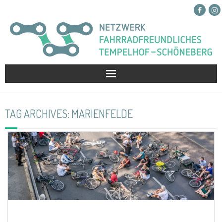
Netzwerk
TAG ARCHIVES:
MARIENFELDE
Projekte
Presse
Kontakt
Spenden