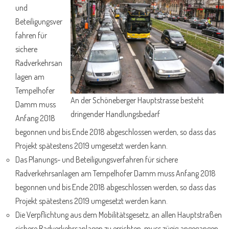
und
Beteiligungsver
fahren für
sichere
Radverkehrsan
lagen am
Tempelhofer
An der Schöneberger Hauptstrasse besteht
Damm muss
dringender Handlungsbedarf
Anfang 2018
begonnen und bis Ende 2018 abgeschlossen werden, so dass das
Projekt spätestens 2019 umgesetzt werden kann.
Das Planungs- und Beteiligungsverfahren für sichere
Radverkehrsanlagen am Tempelhofer Damm muss Anfang 2018
begonnen und bis Ende 2018 abgeschlossen werden, so dass das
Projekt spätestens 2019 umgesetzt werden kann.
Die Verpflichtung aus dem Mobilitätsgesetz, an allen Hauptstraßen
sichere Radverkehrsanlagen zu errichten, muss zügig angegangen