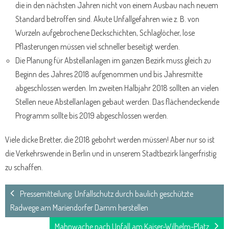
die in den nächsten Jahren nicht von einem Ausbau nach neuem
Standard betroffen sind. Akute Unfallgefahren wie z. B. von
Wurzeln aufgebrochene Deckschichten, Schlaglöcher, lose
Pflasterungen müssen viel schneller beseitigt werden.
Die Planung für Abstellanlagen im ganzen Bezirk muss gleich zu
Beginn des Jahres 2018 aufgenommen und bis Jahresmitte
abgeschlossen werden. Im zweiten Halbjahr 2018 sollten an vielen
Stellen neue Abstellanlagen gebaut werden. Das flächendeckende
Programm sollte bis 2019 abgeschlossen werden.
Viele dicke Bretter, die 2018 gebohrt werden müssen! Aber nur so ist
die Verkehrswende in Berlin und in unserem Stadtbezirk längerfristig
zu schaffen.
Pressemitteilung: Unfallschutz durch baulich geschützte
Radwege am Mariendorfer Damm herstellen
Mahnwache nach Unfall am Kaiser-Wilhelm-Platz