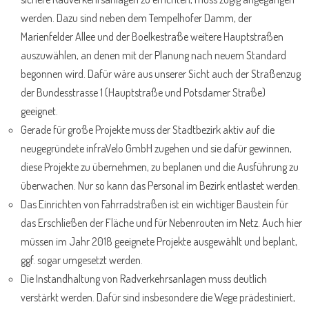
werden. Dazu sind neben dem Tempelhofer Damm, der
Marienfelder Allee und der Boelkestraße weitere Hauptstraßen
auszuwählen, an denen mit der Planung nach neuem Standard
begonnen wird. Dafür wäre aus unserer Sicht auch der Straßenzug
der Bundesstrasse 1 (Hauptstraße und Potsdamer Straße)
geeignet.
Gerade für große Projekte muss der Stadtbezirk aktiv auf die
neugegründete infraVelo GmbH zugehen und sie dafür gewinnen,
diese Projekte zu übernehmen, zu beplanen und die Ausführung zu
überwachen. Nur so kann das Personal im Bezirk entlastet werden.
Das Einrichten von Fahrradstraßen ist ein wichtiger Baustein für
das Erschließen der Fläche und für Nebenrouten im Netz. Auch hier
müssen im Jahr 2018 geeignete Projekte ausgewählt und beplant,
ggf. sogar umgesetzt werden.
Die Instandhaltung von Radverkehrsanlagen muss deutlich
verstärkt werden. Dafür sind insbesondere die Wege prädestiniert,