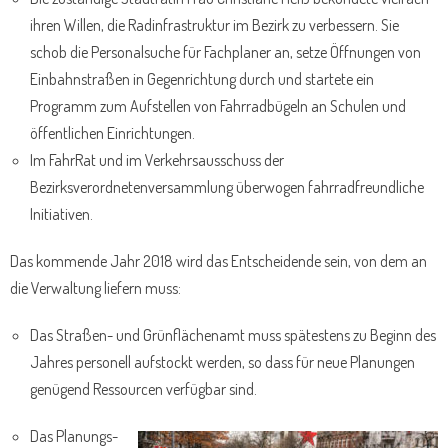
ihren Willen, die Radinfrastruktur im Bezirk zu verbessern. Sie
schob die Personalsuche für Fachplaner an, setze Öffnungen von
Einbahnstraßen in Gegenrichtung durch und startete ein
Programm zum Aufstellen von Fahrradbügeln an Schulen und
öffentlichen Einrichtungen.
Im FahrRat und im Verkehrsausschuss der
Bezirksverordnetenversammlung überwogen fahrradfreundliche
Initiativen.
Das kommende Jahr 2018 wird das Entscheidende sein, von dem an
die Verwaltung liefern muss:
Das Straßen- und Grünflächenamt muss spätestens zu Beginn des
Jahres personell aufstockt werden, so dass für neue Planungen
genügend Ressourcen verfügbar sind.
Das Planungs-