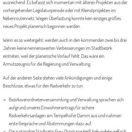
ausreichend. Es befasst sich momentan mit älteren Projekten aus der
vorhergehenden Legislaturperiode oder mit Kleinstprojekten im
Nebenroutennetz. Wegen Überlastung konnte kein einziges großes
neues Projekt planerisch begonnen werden.
Wenn es so weitergeht, werden auch in den kommenden zwei bis drei
Jahren keine nennenswerten Verbesserungen im Stadtbezirk
eintreten, weil der planerische Vorlauf fehlt. Das wäre ein
Armutszeugnis für die Regierung und Verwaltung.
Auf der anderen Seite stehen viele Ankündigungen und einige
Beschlüsse, etwas für den Radverkehr zu tun:
Bezirksverordnetenversammlung und Verwaltung sprachen sich
aufgrund unseres Einwohnerantrags für sichere
Radverkehrsanlagen am Tempelhofer Damm aus und nahmen
erste Gespräche und Abstimmungen dazu auf.
Die zuständige Stadträtin Frau Christiane Heiß bekundete vielfach