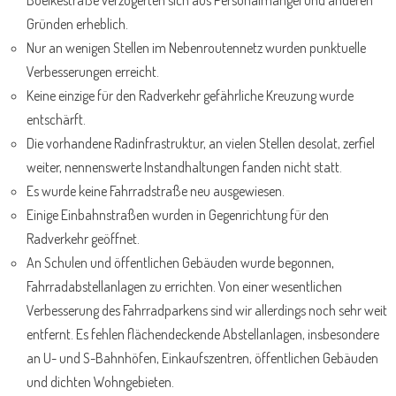
Gründen erheblich.
Nur an wenigen Stellen im Nebenroutennetz wurden punktuelle
Verbesserungen erreicht.
Keine einzige für den Radverkehr gefährliche Kreuzung wurde
entschärft.
Die vorhandene Radinfrastruktur, an vielen Stellen desolat, zerfiel
weiter, nennenswerte Instandhaltungen fanden nicht statt.
Es wurde keine Fahrradstraße neu ausgewiesen.
Einige Einbahnstraßen wurden in Gegenrichtung für den
Radverkehr geöffnet.
An Schulen und öffentlichen Gebäuden wurde begonnen,
Fahrradabstellanlagen zu errichten. Von einer wesentlichen
Verbesserung des Fahrradparkens sind wir allerdings noch sehr weit
entfernt. Es fehlen flächendeckende Abstellanlagen, insbesondere
an U- und S-Bahnhöfen, Einkaufszentren, öffentlichen Gebäuden
und dichten Wohngebieten.