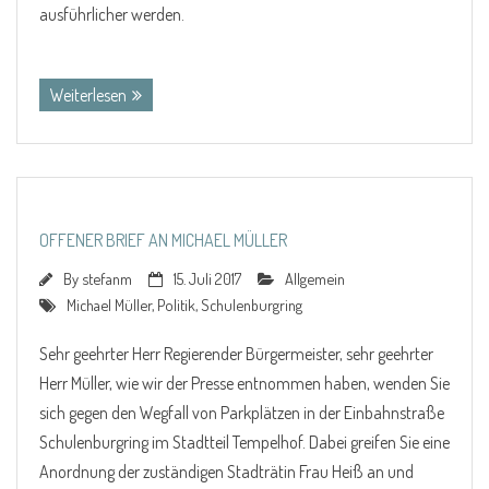
ausführlicher werden.
(mehr …)
Weiterlesen
OFFENER BRIEF AN MICHAEL MÜLLER
By
stefanm
15. Juli 2017
Allgemein
Michael Müller
,
Politik
,
Schulenburgring
Sehr geehrter Herr Regierender Bürgermeister, sehr geehrter
Herr Müller, wie wir der Presse entnommen haben, wenden Sie
sich gegen den Wegfall von Parkplätzen in der Einbahnstraße
Schulenburgring im Stadtteil Tempelhof. Dabei greifen Sie eine
Anordnung der zuständigen Stadträtin Frau Heiß an und