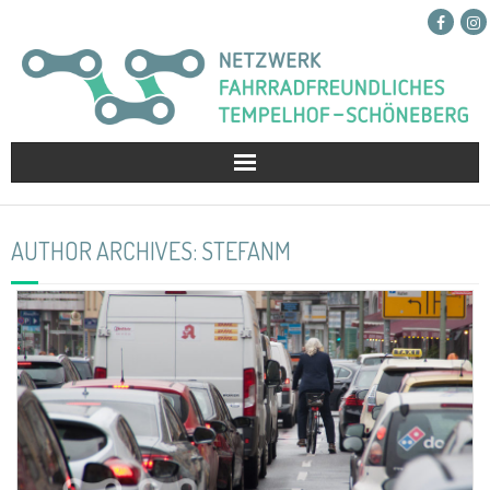
Netzwerk
AUTHOR ARCHIVES:
STEFANM
Projekte
Presse
Kontakt
Spenden