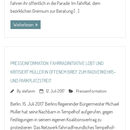
fahren ihr öffentlich in die Parade. Im FahrRat, dem
bezirklichen Gremium zur Beratung […]
Weiterlesen
PRESSEINFORMATION: FAHRRADINITIATIVE LOBT UND
KRITISIERT MÜLLER IN OFFENEM BRIEF ZUM RADVERKEHRS-
UND PARKPLATZSTREIT
By
stefanm
12. Juli 2017
Presseinformation
Berlin, 15. Juli 2017. Berlins Regierender Bürgermeister Michael
Müller hat seine Nachbarn in Tempelhof aufgerufen, gegen
Festlegungen in seinem eigenen Koalitionsvertrag zu
protestieren. Das Netzwerk Fahrradfreundliches Tempelhof-