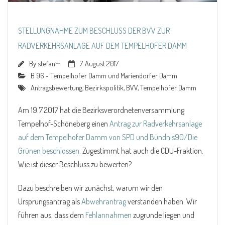
STELLUNGNAHME ZUM BESCHLUSS DER BVV ZUR
RADVERKEHRSANLAGE AUF DEM TEMPELHOFER DAMM
By
stefanm
7. August 2017
B 96 - Tempelhofer Damm und Mariendorfer Damm
Antragsbewertung
,
Bezirkspolitik
,
BVV
,
Tempelhofer Damm
Am 19.7.2017 hat die Bezirksverordnetenversammlung
Tempelhof-Schöneberg einen
Antrag zur Radverkehrsanlage
auf dem Tempelhofer Damm von SPD und Bündnis90/Die
Grünen beschlossen
. Zugestimmt hat auch die CDU-Fraktion.
Wie ist dieser Beschluss zu bewerten?
Dazu beschreiben wir zunächst, warum wir den
Ursprungsantrag als
Abwehrantrag
verstanden haben. Wir
führen aus, dass dem
Fehlannahmen
zugrunde liegen und