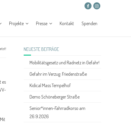
Projekte
Presse
Kontakt
Spenden
NEUESTE BEITRÄGE
etzt!
Mobilitätsgesetz und Radnetz in Gefahr!
Gefahr im Verzug: Friedenstraße
t es
Kidical Mass Tempelhof
BVV-
Demo Schöneberger Straße
Senior*innen-Fahrradkorso am
26.9.2026
Mit