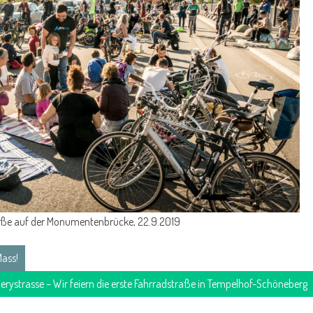
traße auf der Monumentenbrücke, 22.9.2019
Mass!
erystrasse – Wir feiern die erste Fahrradstraße in Tempelhof-Schöneberg