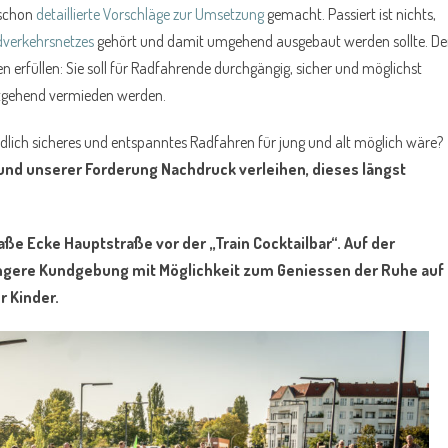
 schon
detaillierte Vorschläge zur Umsetzung
gemacht. Passiert ist nichts,
dverkehrsnetzes
gehört und damit umgehend ausgebaut werden sollte. D
erfüllen: Sie soll für Radfahrende durchgängig, sicher und möglichst
eitgehend vermieden werden.
dlich sicheres und entspanntes Radfahren für jung und alt möglich wäre?
und unserer Forderung Nachdruck verleihen, dieses längst
ße Ecke Hauptstraße vor der „Train Cocktailbar“. Auf der
ängere Kundgebung mit Möglichkeit zum Geniessen der Ruhe auf
r Kinder.