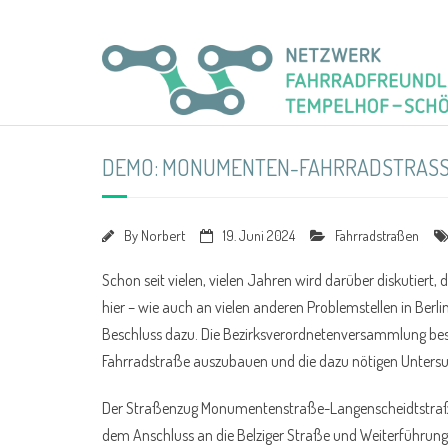
DEMO: MONUMENTEN-FAHRRADSTRASSE
By
Norbert
19. Juni 2024
Fahrradstraßen
Schon seit vielen, vielen Jahren wird darüber diskutiert
hier – wie auch an vielen anderen Problemstellen in Berl
Beschluss dazu. Die Bezirksverordnetenversammlung bes
Fahrradstraße auszubauen und die dazu nötigen Unter
Der Straßenzug Monumentenstraße-Langenscheidtstraße 
dem Anschluss an die Belziger Straße und Weiterführung