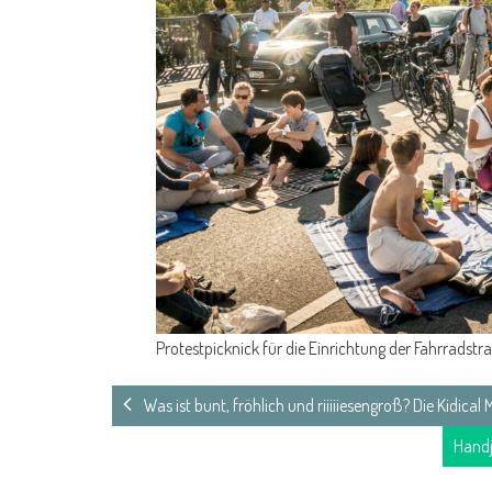
Protestpicknick für die Einrichtung der Fahrrads
Was ist bunt, fröhlich und riiiiiesengroß? Die Kidical 
Handj