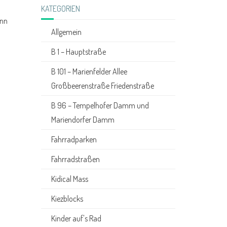
KATEGORIEN
enn
Allgemein
B 1 – Hauptstraße
B 101 – Marienfelder Allee
Großbeerenstraße Friedenstraße
B 96 – Tempelhofer Damm und
Mariendorfer Damm
Fahrradparken
Fahrradstraßen
Kidical Mass
Kiezblocks
Kinder auf's Rad